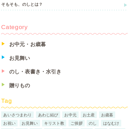
そもそも、のしとは？
Category
お中元・お歳暮
お見舞い
のし・表書き・水引き
贈りもの
Tag
あいさつまわり
あわじ結び
お中元
お土産
お歳暮
お祝い
お見舞い
キリスト教
ご挨拶
のし
はなむけ