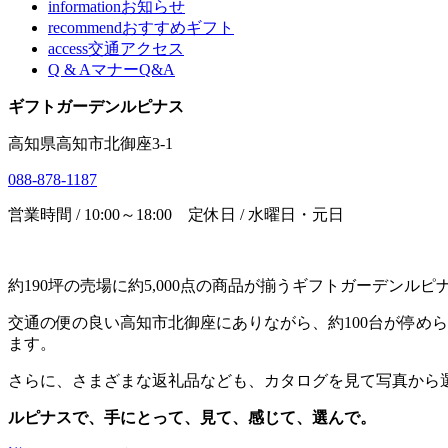
information
お知らせ
recommend
おすすめギフト
access
交通アクセス
Q & A
マナーQ&A
ギフトガーデンルピナス
高知県高知市北御座3-1
088-878-1187
営業時間 / 10:00～18:00 定休日 / 水曜日・元日
約190坪の売場に約5,000点の商品が揃うギフトガーデ
交通の便の良い高知市北御座にありながら、約100台が停め
ます。
さらに、さまざまな返礼品なども、カタログを見て写真から
ルピナスで、手にとって、見て、感じて、選んで。