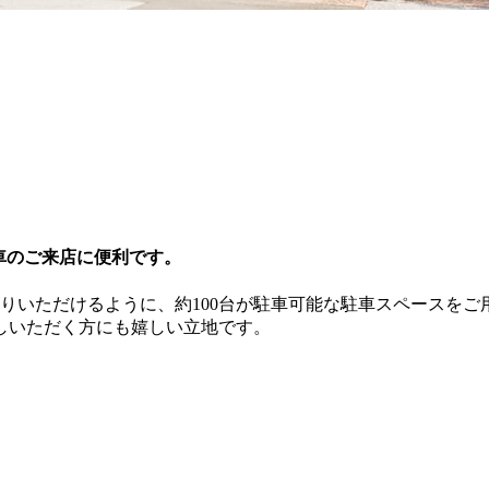
お車のご来店に便利です。
りいただけるように、約100台が駐車可能な駐車スペースをご
しいただく方にも嬉しい立地です。