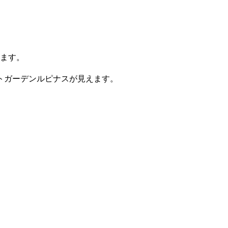
ります。
トガーデンルピナスが見えます。