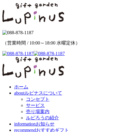
（営業時間 / 10:00～18:00 水曜定休）
ホーム
about
ルピナスについて
コンセプト
サービス
売り場案内
ルピろうの紹介
information
お知らせ
recommend
おすすめギフト