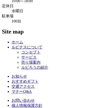
10:00～18:00
定休日
水曜日
駐車場
100台
Site map
ホーム
ルピナスについて
コンセプト
サービス
売り場案内
ルピろうの紹介
お知らせ
おすすめギフト
交通アクセス
マナーQ&A
お問い合わせ
個人情報保護方針