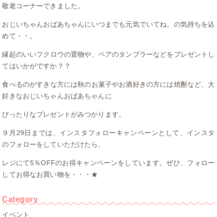
敬老コーナーできました。
おじいちゃんおばあちゃんにいつまでも元気でいてね。の気持ちを込
めて・・。
縁起のいいフクロウの置物や、ペアのタンブラーなどをプレゼントし
てはいかがですか？？
食べるのがすきな方には秋のお菓子やお酒好きの方には焼酎など、大
好きなおじいちゃんおばあちゃんに
ぴったりなプレゼントがみつかります。
９月29日までは、インスタフォローキャンペーンとして、インスタ
のフォローをしていただけたら、
レジにて5％OFFのお得キャンペーンをしています。ぜひ、フォロー
してお得なお買い物を・・・★
Category
イベント