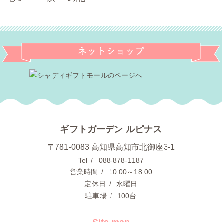
記事
る
事へ
へ
▶
ギフトガーデン ルピナス
〒781-0083 高知県高知市北御座3-1
Tel
088-878-1187
営業時間
10:00～18:00
定休日
水曜日
駐車場
100台