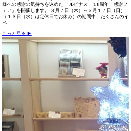
様への感謝の気持ちを込めた 「ルピナス １8周年 感謝フ
ェア」を開催します。 ３月７日（木）～３月１７日（日）
（１３日（水）は定休日でお休み）の期間中、たくさんのイ
ベ…
もっと見る ▶︎