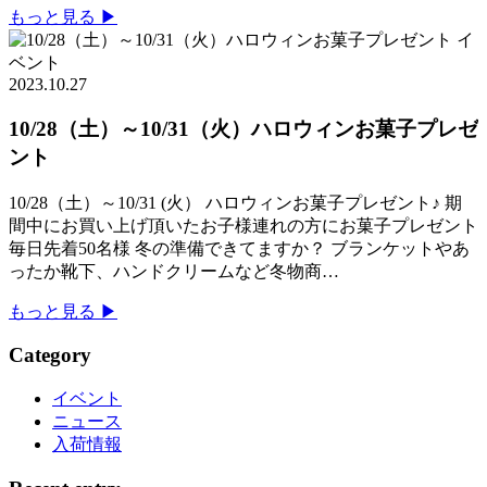
もっと見る ▶︎
イ
ベント
2023.10.27
10/28（土）～10/31（火）ハロウィンお菓子プレゼ
ント
10/28（土）～10/31 (火） ハロウィンお菓子プレゼント♪ 期
間中にお買い上げ頂いたお子様連れの方にお菓子プレゼント
毎日先着50名様 冬の準備できてますか？ ブランケットやあ
ったか靴下、ハンドクリームなど冬物商…
もっと見る ▶︎
Category
イベント
ニュース
入荷情報