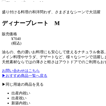
盛り付ける料理の和洋問わず、さまざまなシーンで大活躍
ディナープレート M
販売価格
¥7040
(税込)
油もの、色の濃いお料理にも安心して使えるナチュラル食器
メイン料理やサラダ、デザートなど、様々なシーンで活躍し
天然素材ならではの薄さと軽さはアウトドアでのご利用もお
お問い合わせはこちら
▶︎
おすすめ商品一覧へ戻る
▶︎
同じ用途の商品を見る
出産内祝い
出産祝い
新築内祝い