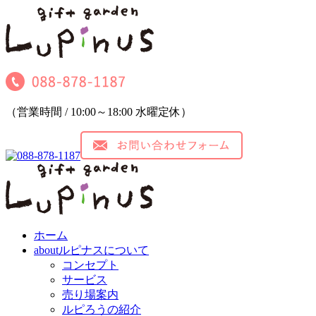
（営業時間 / 10:00～18:00 水曜定休）
ホーム
about
ルピナスについて
コンセプト
サービス
売り場案内
ルピろうの紹介