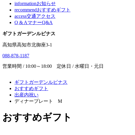
information
お知らせ
recommend
おすすめギフト
access
交通アクセス
Q & A
マナーQ&A
ギフトガーデンルピナス
高知県高知市北御座3-1
088-878-1187
営業時間 / 10:00～18:00 定休日 / 水曜日・元日
ギフトガーデンルピナス
おすすめギフト
出産内祝い
ディナープレート M
おすすめギフト