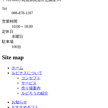
Tel
088-878-1187
営業時間
10:00～18:00
定休日
水曜日
駐車場
100台
Site map
ホーム
ルピナスについて
コンセプト
サービス
売り場案内
ルピろうの紹介
お知らせ
おすすめギフト