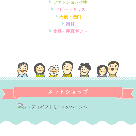
▶
ファッション小物
▶
ベビー・キッズ
▶
石鹸・洗剤
▶
雑貨
▶
食品・産直ギフト