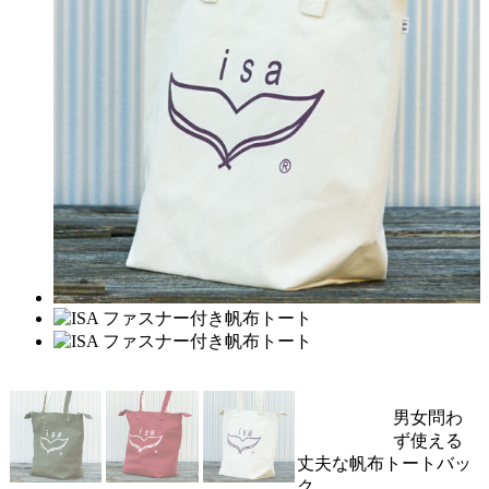
男女問わ
ず使える
丈夫な帆布トートバッ
ク