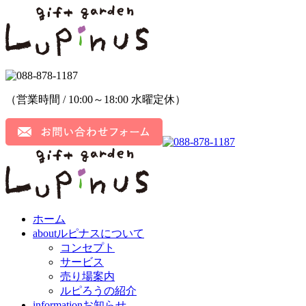
（営業時間 / 10:00～18:00 水曜定休）
ホーム
about
ルピナスについて
コンセプト
サービス
売り場案内
ルピろうの紹介
information
お知らせ