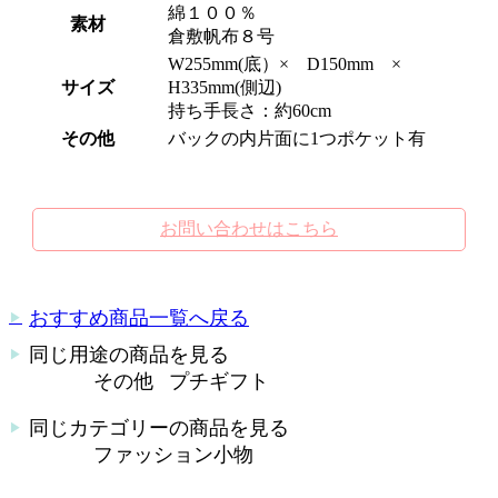
綿１００％
素材
倉敷帆布８号
W255mm(底）× D150mm ×
サイズ
H335mm(側辺)
持ち手長さ：約60cm
その他
バックの内片面に1つポケット有
お問い合わせはこちら
おすすめ商品一覧へ戻る
▶︎
同じ用途の商品を見る
▶︎
その他
プチギフト
同じカテゴリーの商品を見る
▶︎
ファッション小物