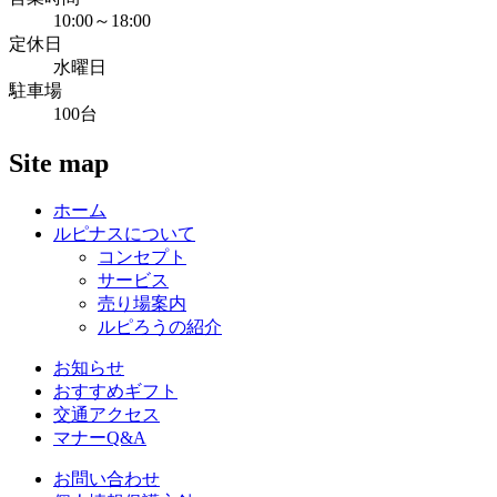
10:00～18:00
定休日
水曜日
駐車場
100台
Site map
ホーム
ルピナスについて
コンセプト
サービス
売り場案内
ルピろうの紹介
お知らせ
おすすめギフト
交通アクセス
マナーQ&A
お問い合わせ