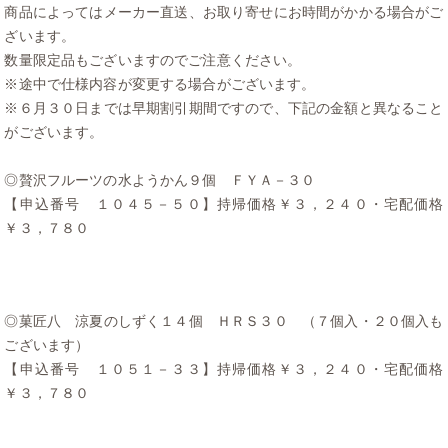
商品によってはメーカー直送、お取り寄せにお時間がかかる場合がご
ざいます。
数量限定品もございますのでご注意ください。
※途中で仕様内容が変更する場合がございます。
※６月３０日までは早期割引期間ですので、下記の金額と異なること
がございます。
◎贅沢フルーツの水ようかん９個 ＦＹＡ－３０
【申込番号 １０４５－５０】持帰価格￥３，２４０・宅配価格
￥３，７８０
◎菓匠八 涼夏のしずく１４個 ＨＲＳ３０ （７個入・２０個入も
ございます）
【申込番号 １０５１－３３】持帰価格￥３，２４０・宅配価格
￥３，７８０