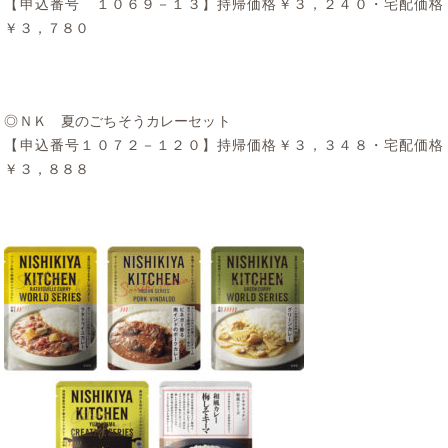
【申込番号 １０６９－１３】持帰価格￥３，２４０・宅配価格
￥３，７８０
◎ＮＫ 夏のごちそうカレーセット
【申込番号１０７２－１２０】持帰価格￥３，３４８・宅配価格
￥３，８８８