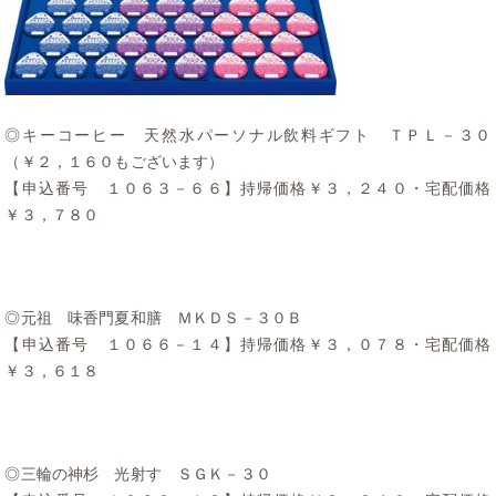
◎キーコーヒー 天然水パーソナル飲料ギフト ＴＰＬ－３０
（￥２，１６０もございます）
【申込番号 １０６３－６６】持帰価格￥３，２４０・宅配価格
￥３，７８０
◎元祖 味香門夏和膳 ＭＫＤＳ－３０Ｂ
【申込番号 １０６６－１４】持帰価格￥３，０７８・宅配価格
￥３，６１８
◎三輪の神杉 光射す ＳＧＫ－３０