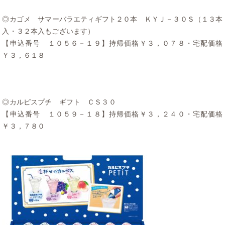
◎カゴメ サマーバラエティギフト２０本 ＫＹＪ－３０Ｓ（１３本
入・３２本入もございます）
【申込番号 １０５６－１９】持帰価格￥３，０７８・宅配価格
￥３，６１８
◎カルピスプチ ギフト ＣＳ３０
【申込番号 １０５９－１８】持帰価格￥３，２４０・宅配価格
￥３，７８０