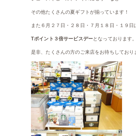
その他たくさんの夏ギフトが揃っています！
また６月２７日・２８日・７月１８日・１９日
Tポイント３倍サービスデー
となっております
是非、たくさんの方のご来店をお待ちしており