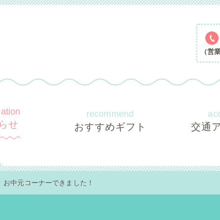
（営業時
mation
recommend
ac
らせ
おすすめギフト
交通
お中元コーナーできました！