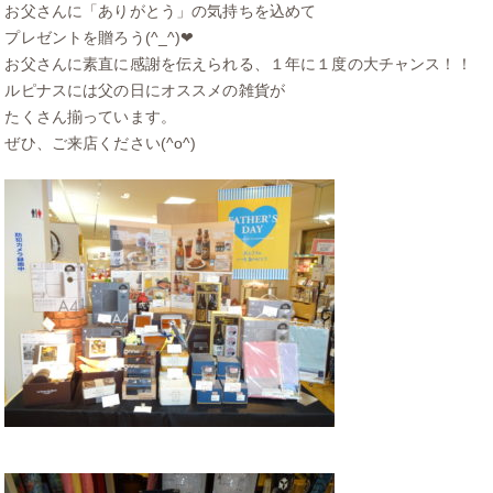
お父さんに「ありがとう」の気持ちを込めて
プレゼントを贈ろう(^_^)❤
お父さんに素直に感謝を伝えられる、１年に１度の大チャンス！！
ルピナスには父の日にオススメの雑貨が
たくさん揃っています。
ぜひ、ご来店ください(^o^)